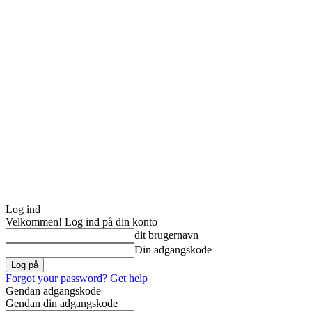
Log ind
Velkommen! Log ind på din konto
dit brugernavn
Din adgangskode
Forgot your password? Get help
Gendan adgangskode
Gendan din adgangskode