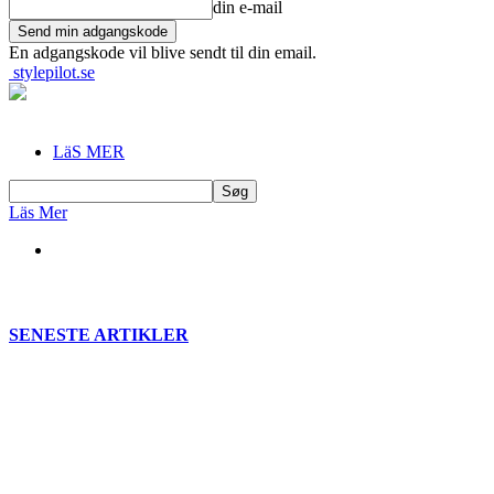
din e-mail
En adgangskode vil blive sendt til din email.
stylepilot.se
LäS MER
Läs Mer
SENESTE ARTIKLER