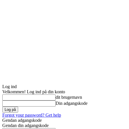
Log ind
Velkommen! Log ind på din konto
dit brugernavn
Din adgangskode
Forgot your password? Get help
Gendan adgangskode
Gendan din adgangskode