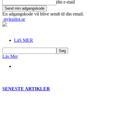
din e-mail
En adgangskode vil blive sendt til din email.
stylepilot.se
LäS MER
Läs Mer
SENESTE ARTIKLER