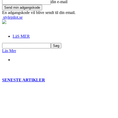
din e-mail
En adgangskode vil blive sendt til din email.
stylepilot.se
LäS MER
Läs Mer
SENESTE ARTIKLER