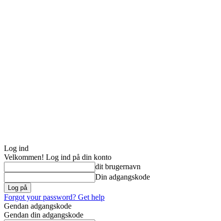
Log ind
Velkommen! Log ind på din konto
dit brugernavn
Din adgangskode
Forgot your password? Get help
Gendan adgangskode
Gendan din adgangskode