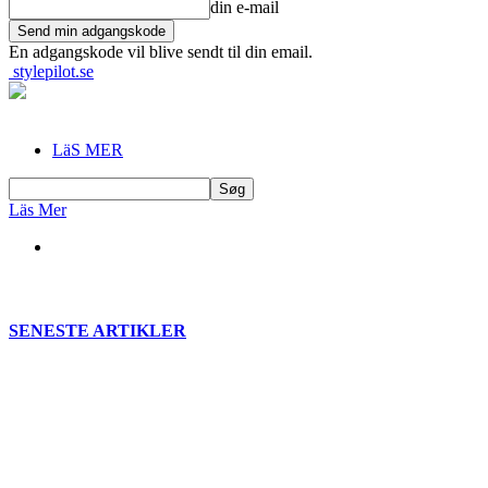
din e-mail
En adgangskode vil blive sendt til din email.
stylepilot.se
LäS MER
Läs Mer
SENESTE ARTIKLER