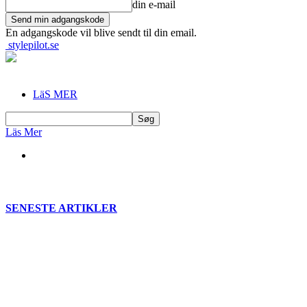
din e-mail
En adgangskode vil blive sendt til din email.
stylepilot.se
LäS MER
Läs Mer
SENESTE ARTIKLER