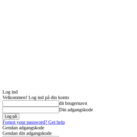
Log ind
Velkommen! Log ind på din konto
dit brugernavn
Din adgangskode
Forgot your password? Get help
Gendan adgangskode
Gendan din adgangskode