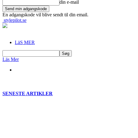
din e-mail
En adgangskode vil blive sendt til din email.
stylepilot.se
LäS MER
Läs Mer
SENESTE ARTIKLER