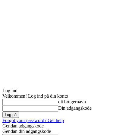
Log ind
Velkommen! Log ind på din konto
dit brugernavn
Din adgangskode
Forgot your password? Get help
Gendan adgangskode
Gendan din adgangskode