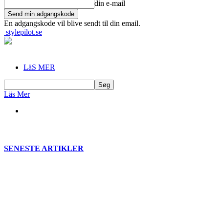
din e-mail
En adgangskode vil blive sendt til din email.
stylepilot.se
LäS MER
Läs Mer
SENESTE ARTIKLER