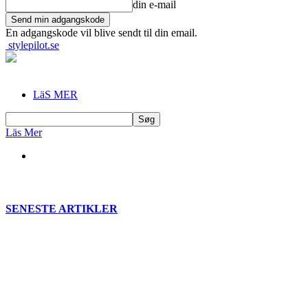
din e-mail
En adgangskode vil blive sendt til din email.
stylepilot.se
LäS MER
Läs Mer
SENESTE ARTIKLER