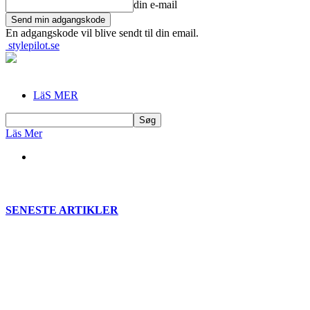
din e-mail
En adgangskode vil blive sendt til din email.
stylepilot.se
LäS MER
Läs Mer
SENESTE ARTIKLER