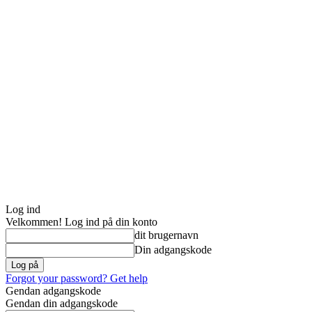
Log ind
Velkommen! Log ind på din konto
dit brugernavn
Din adgangskode
Forgot your password? Get help
Gendan adgangskode
Gendan din adgangskode