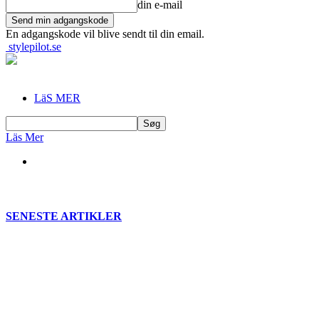
din e-mail
En adgangskode vil blive sendt til din email.
stylepilot.se
LäS MER
Läs Mer
SENESTE ARTIKLER