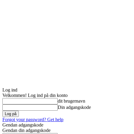
Log ind
Velkommen! Log ind på din konto
dit brugernavn
Din adgangskode
Forgot your password? Get help
Gendan adgangskode
Gendan din adgangskode