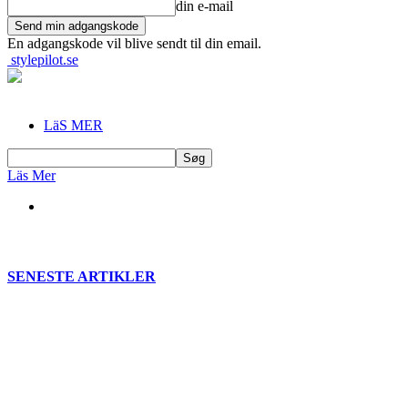
din e-mail
En adgangskode vil blive sendt til din email.
stylepilot.se
LäS MER
Läs Mer
SENESTE ARTIKLER