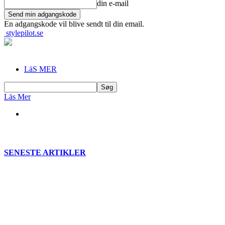
din e-mail
En adgangskode vil blive sendt til din email.
stylepilot.se
LäS MER
Läs Mer
SENESTE ARTIKLER