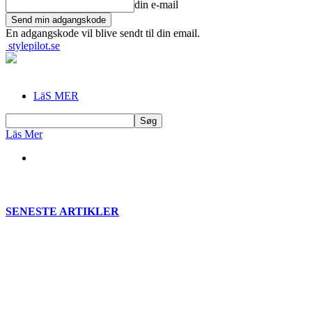
din e-mail
En adgangskode vil blive sendt til din email.
stylepilot.se
LäS MER
Läs Mer
SENESTE ARTIKLER