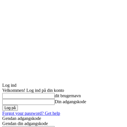
Log ind
Velkommen! Log ind på din konto
dit brugernavn
Din adgangskode
Forgot your password? Get help
Gendan adgangskode
Gendan din adgangskode