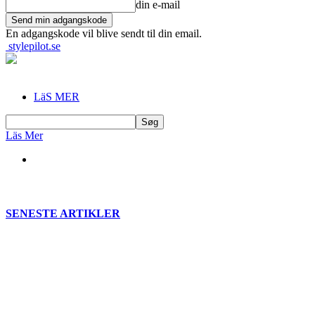
din e-mail
En adgangskode vil blive sendt til din email.
stylepilot.se
LäS MER
Läs Mer
SENESTE ARTIKLER