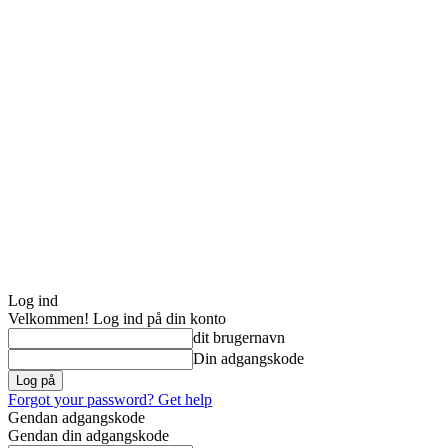
Log ind
Velkommen! Log ind på din konto
dit brugernavn
Din adgangskode
Forgot your password? Get help
Gendan adgangskode
Gendan din adgangskode