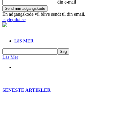
din e-mail
En adgangskode vil blive sendt til din email.
stylepilot.se
LäS MER
Läs Mer
SENESTE ARTIKLER