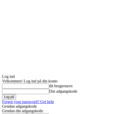
Log ind
Velkommen! Log ind på din konto
dit brugernavn
Din adgangskode
Forgot your password? Get help
Gendan adgangskode
Gendan din adgangskode