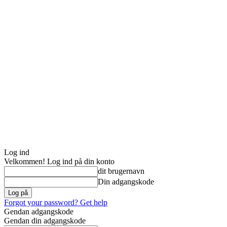
Log ind
Velkommen! Log ind på din konto
dit brugernavn
Din adgangskode
Forgot your password? Get help
Gendan adgangskode
Gendan din adgangskode