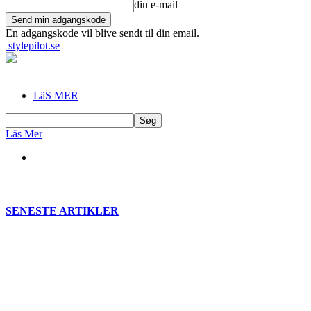
din e-mail
En adgangskode vil blive sendt til din email.
stylepilot.se
LäS MER
Läs Mer
SENESTE ARTIKLER