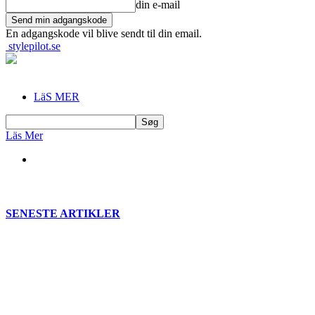
din e-mail
En adgangskode vil blive sendt til din email.
stylepilot.se
LäS MER
Läs Mer
SENESTE ARTIKLER