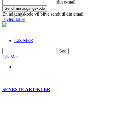
din e-mail
En adgangskode vil blive sendt til din email.
stylepilot.se
LäS MER
Läs Mer
SENESTE ARTIKLER