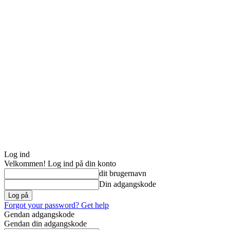
Log ind
Velkommen! Log ind på din konto
dit brugernavn
Din adgangskode
Forgot your password? Get help
Gendan adgangskode
Gendan din adgangskode