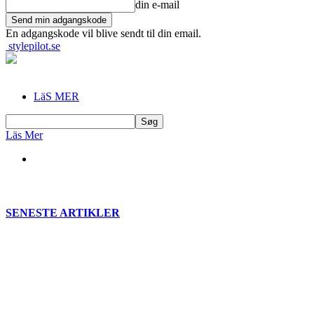
din e-mail
En adgangskode vil blive sendt til din email.
stylepilot.se
LäS MER
Läs Mer
SENESTE ARTIKLER