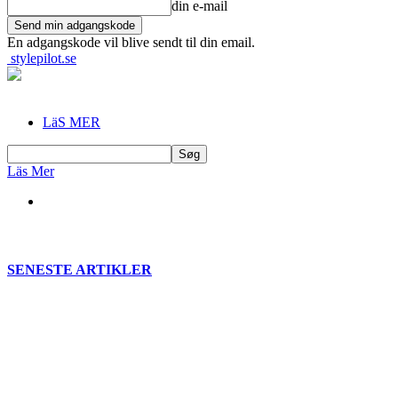
din e-mail
En adgangskode vil blive sendt til din email.
stylepilot.se
LäS MER
Läs Mer
SENESTE ARTIKLER