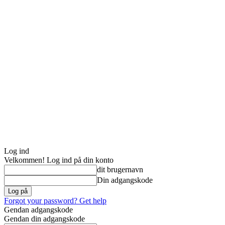
Log ind
Velkommen! Log ind på din konto
dit brugernavn
Din adgangskode
Forgot your password? Get help
Gendan adgangskode
Gendan din adgangskode