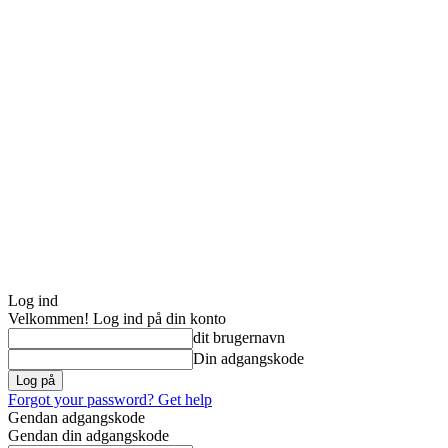
Log ind
Velkommen! Log ind på din konto
dit brugernavn
Din adgangskode
Forgot your password? Get help
Gendan adgangskode
Gendan din adgangskode