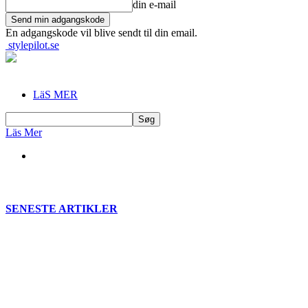
din e-mail
En adgangskode vil blive sendt til din email.
stylepilot.se
LäS MER
Läs Mer
SENESTE ARTIKLER