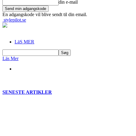
din e-mail
En adgangskode vil blive sendt til din email.
stylepilot.se
LäS MER
Läs Mer
SENESTE ARTIKLER