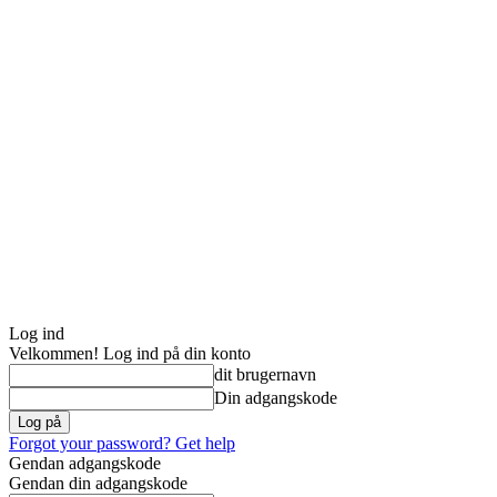
Log ind
Velkommen! Log ind på din konto
dit brugernavn
Din adgangskode
Forgot your password? Get help
Gendan adgangskode
Gendan din adgangskode