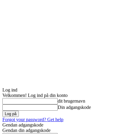
Log ind
Velkommen! Log ind på din konto
dit brugernavn
Din adgangskode
Forgot your password? Get help
Gendan adgangskode
Gendan din adgangskode