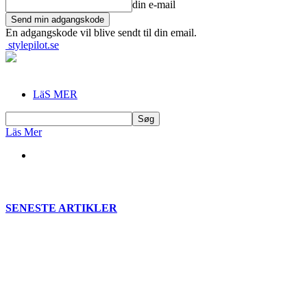
din e-mail
En adgangskode vil blive sendt til din email.
stylepilot.se
LäS MER
Läs Mer
SENESTE ARTIKLER