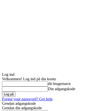
Log ind
Velkommen! Log ind på din konto
dit brugernavn
Din adgangskode
Forgot your password? Get help
Gendan adgangskode
Gendan din adgangskode