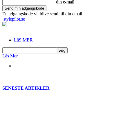
din e-mail
En adgangskode vil blive sendt til din email.
stylepilot.se
LäS MER
Läs Mer
SENESTE ARTIKLER