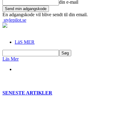
din e-mail
En adgangskode vil blive sendt til din email.
stylepilot.se
LäS MER
Läs Mer
SENESTE ARTIKLER