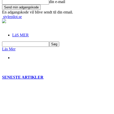
din e-mail
En adgangskode vil blive sendt til din email.
stylepilot.se
LäS MER
Läs Mer
SENESTE ARTIKLER