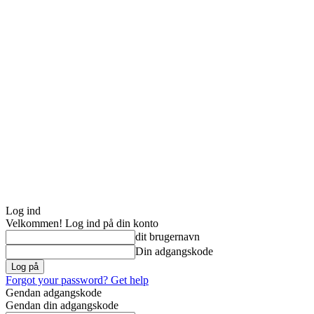
Log ind
Velkommen! Log ind på din konto
dit brugernavn
Din adgangskode
Forgot your password? Get help
Gendan adgangskode
Gendan din adgangskode