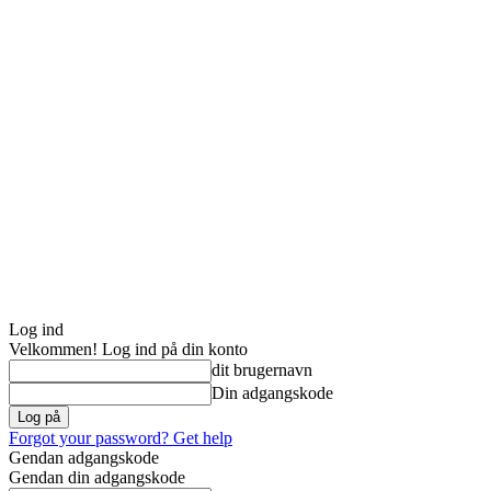
Log ind
Velkommen! Log ind på din konto
dit brugernavn
Din adgangskode
Forgot your password? Get help
Gendan adgangskode
Gendan din adgangskode