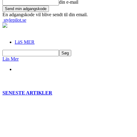
din e-mail
En adgangskode vil blive sendt til din email.
stylepilot.se
LäS MER
Läs Mer
SENESTE ARTIKLER