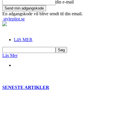
din e-mail
En adgangskode vil blive sendt til din email.
stylepilot.se
LäS MER
Läs Mer
SENESTE ARTIKLER