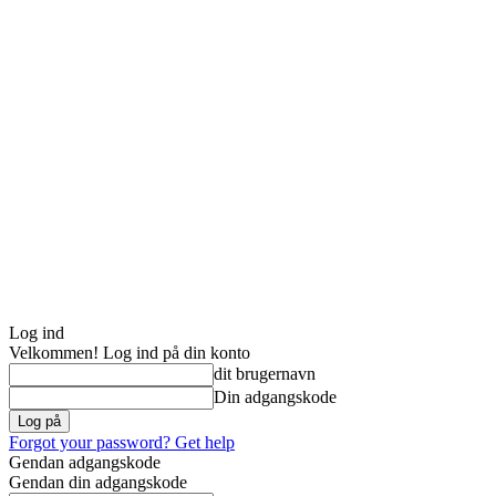
Log ind
Velkommen! Log ind på din konto
dit brugernavn
Din adgangskode
Forgot your password? Get help
Gendan adgangskode
Gendan din adgangskode