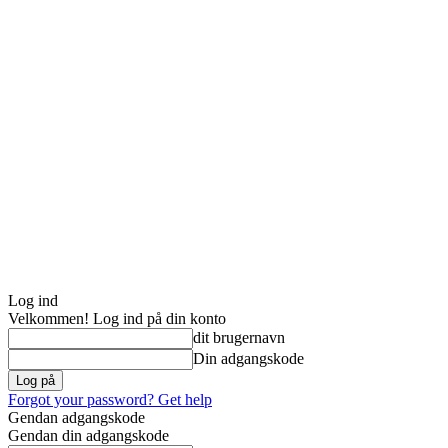
Log ind
Velkommen! Log ind på din konto
dit brugernavn
Din adgangskode
Forgot your password? Get help
Gendan adgangskode
Gendan din adgangskode