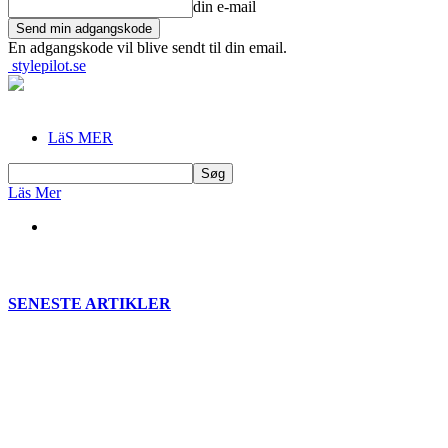
din e-mail
En adgangskode vil blive sendt til din email.
stylepilot.se
LäS MER
Läs Mer
SENESTE ARTIKLER