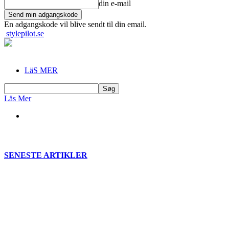
din e-mail
En adgangskode vil blive sendt til din email.
stylepilot.se
LäS MER
Läs Mer
SENESTE ARTIKLER