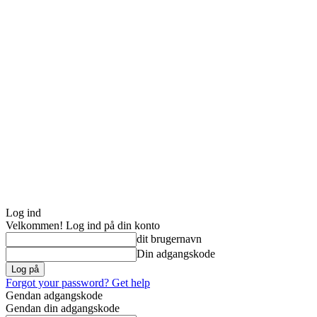
Log ind
Velkommen! Log ind på din konto
dit brugernavn
Din adgangskode
Forgot your password? Get help
Gendan adgangskode
Gendan din adgangskode