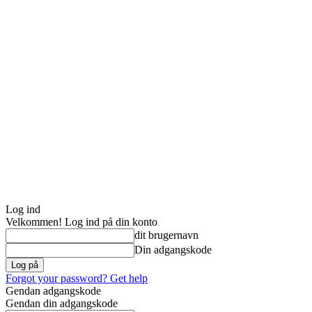
Log ind
Velkommen! Log ind på din konto
dit brugernavn
Din adgangskode
Forgot your password? Get help
Gendan adgangskode
Gendan din adgangskode