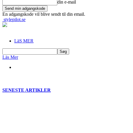
din e-mail
En adgangskode vil blive sendt til din email.
stylepilot.se
LäS MER
Läs Mer
SENESTE ARTIKLER