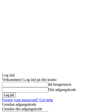
Log ind
Velkommen! Log ind på din konto
dit brugernavn
Din adgangskode
Forgot your password? Get help
Gendan adgangskode
Gendan din adgangskode