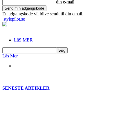
din e-mail
En adgangskode vil blive sendt til din email.
stylepilot.se
LäS MER
Läs Mer
SENESTE ARTIKLER