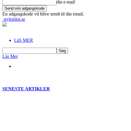
din e-mail
En adgangskode vil blive sendt til din email.
stylepilot.se
LäS MER
Läs Mer
SENESTE ARTIKLER