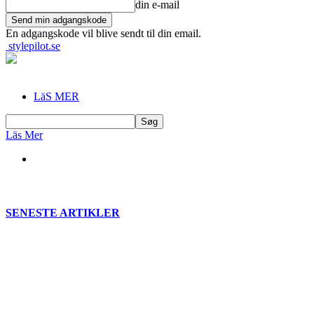
din e-mail
En adgangskode vil blive sendt til din email.
stylepilot.se
LäS MER
Läs Mer
SENESTE ARTIKLER