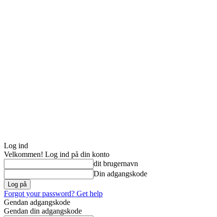
Log ind
Velkommen! Log ind på din konto
dit brugernavn
Din adgangskode
Forgot your password? Get help
Gendan adgangskode
Gendan din adgangskode