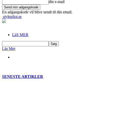
din e-mail
En adgangskode vil blive sendt til din email.
stylepilot.se
LäS MER
Läs Mer
SENESTE ARTIKLER