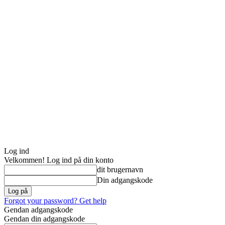
Log ind
Velkommen! Log ind på din konto
dit brugernavn
Din adgangskode
Forgot your password? Get help
Gendan adgangskode
Gendan din adgangskode