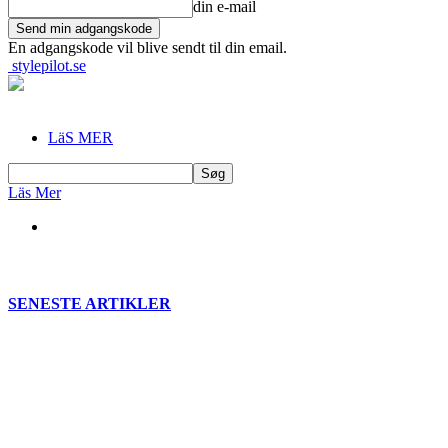
din e-mail
En adgangskode vil blive sendt til din email.
stylepilot.se
LäS MER
Läs Mer
SENESTE ARTIKLER