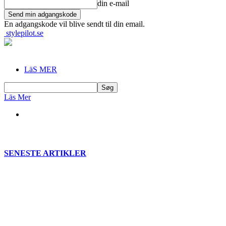
din e-mail
En adgangskode vil blive sendt til din email.
stylepilot.se
LäS MER
Läs Mer
SENESTE ARTIKLER