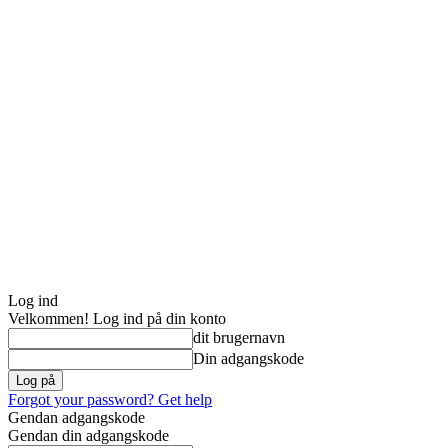
Log ind
Velkommen! Log ind på din konto
dit brugernavn
Din adgangskode
Forgot your password? Get help
Gendan adgangskode
Gendan din adgangskode