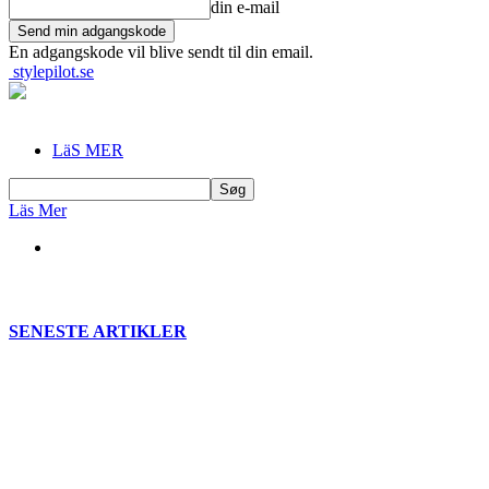
din e-mail
En adgangskode vil blive sendt til din email.
stylepilot.se
LäS MER
Läs Mer
SENESTE ARTIKLER