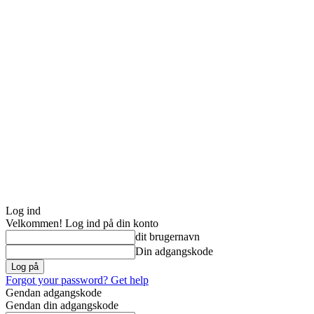
Log ind
Velkommen! Log ind på din konto
dit brugernavn
Din adgangskode
Forgot your password? Get help
Gendan adgangskode
Gendan din adgangskode