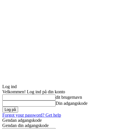
Log ind
Velkommen! Log ind på din konto
dit brugernavn
Din adgangskode
Forgot your password? Get help
Gendan adgangskode
Gendan din adgangskode