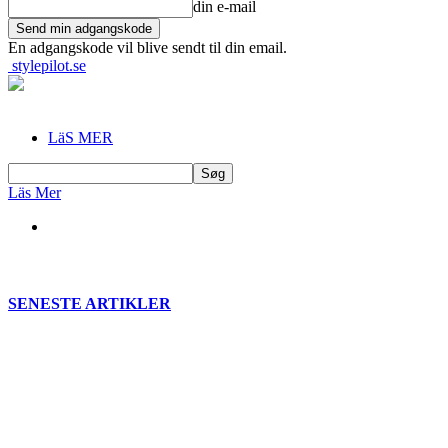
din e-mail
En adgangskode vil blive sendt til din email.
stylepilot.se
LäS MER
Läs Mer
SENESTE ARTIKLER