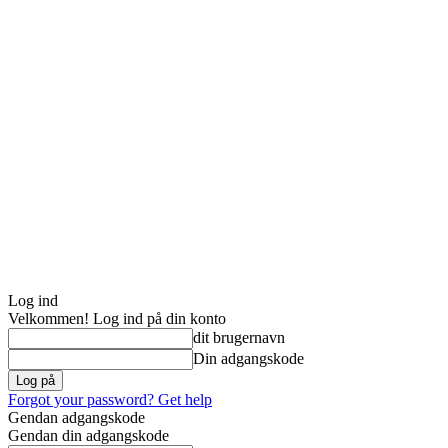
Log ind
Velkommen! Log ind på din konto
dit brugernavn
Din adgangskode
Forgot your password? Get help
Gendan adgangskode
Gendan din adgangskode