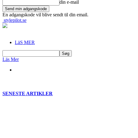
din e-mail
En adgangskode vil blive sendt til din email.
stylepilot.se
LäS MER
Läs Mer
SENESTE ARTIKLER