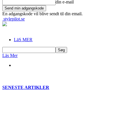
din e-mail
En adgangskode vil blive sendt til din email.
stylepilot.se
LäS MER
Läs Mer
SENESTE ARTIKLER