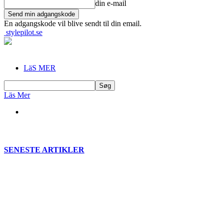
din e-mail
En adgangskode vil blive sendt til din email.
stylepilot.se
LäS MER
Läs Mer
SENESTE ARTIKLER