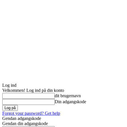
Log ind
Velkommen! Log ind på din konto
dit brugernavn
Din adgangskode
Forgot your password? Get help
Gendan adgangskode
Gendan din adgangskode