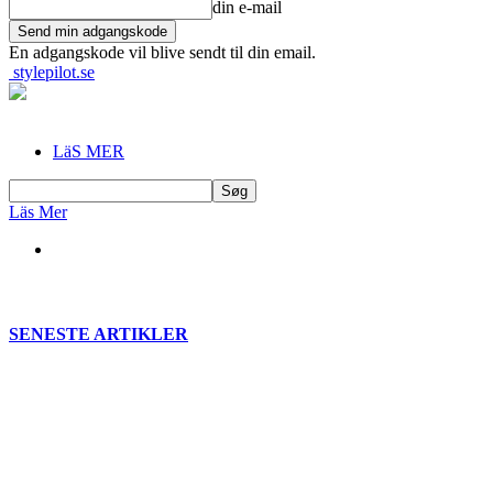
din e-mail
En adgangskode vil blive sendt til din email.
stylepilot.se
LäS MER
Läs Mer
SENESTE ARTIKLER