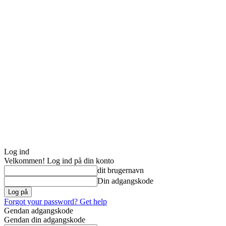
Log ind
Velkommen! Log ind på din konto
dit brugernavn
Din adgangskode
Forgot your password? Get help
Gendan adgangskode
Gendan din adgangskode