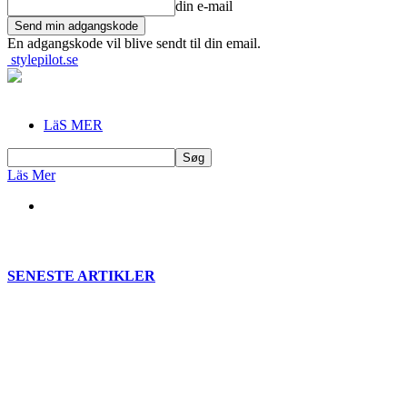
din e-mail
En adgangskode vil blive sendt til din email.
stylepilot.se
LäS MER
Läs Mer
SENESTE ARTIKLER