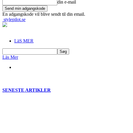
din e-mail
En adgangskode vil blive sendt til din email.
stylepilot.se
LäS MER
Läs Mer
SENESTE ARTIKLER