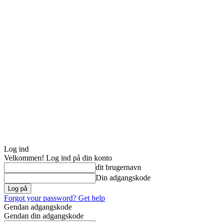
Log ind
Velkommen! Log ind på din konto
dit brugernavn
Din adgangskode
Forgot your password? Get help
Gendan adgangskode
Gendan din adgangskode