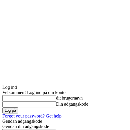
Log ind
Velkommen! Log ind på din konto
dit brugernavn
Din adgangskode
Forgot your password? Get help
Gendan adgangskode
Gendan din adgangskode