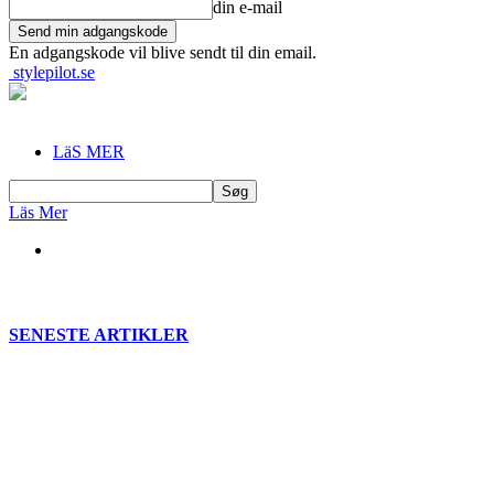
din e-mail
En adgangskode vil blive sendt til din email.
stylepilot.se
LäS MER
Läs Mer
SENESTE ARTIKLER