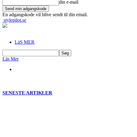
din e-mail
En adgangskode vil blive sendt til din email.
stylepilot.se
LäS MER
Läs Mer
SENESTE ARTIKLER