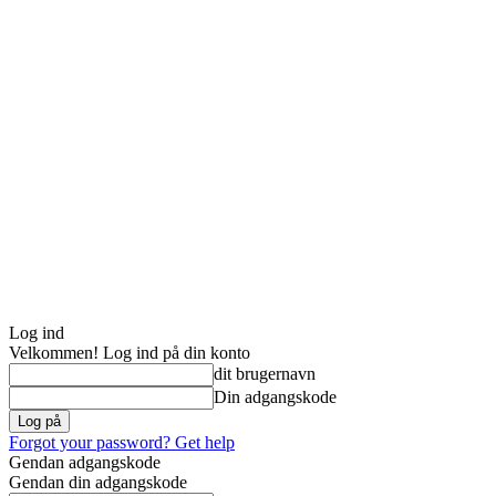
Log ind
Velkommen! Log ind på din konto
dit brugernavn
Din adgangskode
Forgot your password? Get help
Gendan adgangskode
Gendan din adgangskode