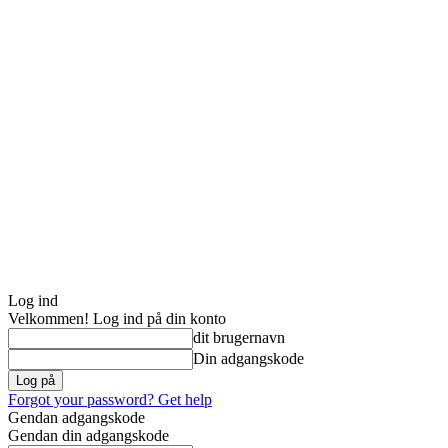
Log ind
Velkommen! Log ind på din konto
dit brugernavn
Din adgangskode
Forgot your password? Get help
Gendan adgangskode
Gendan din adgangskode