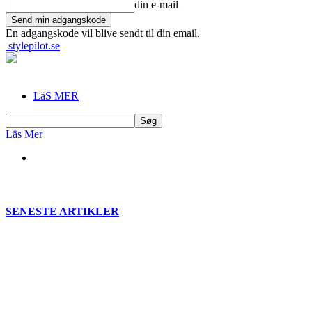
din e-mail
En adgangskode vil blive sendt til din email.
stylepilot.se
LäS MER
Läs Mer
SENESTE ARTIKLER