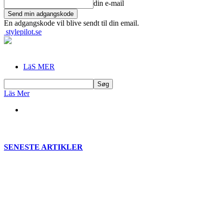
din e-mail
En adgangskode vil blive sendt til din email.
stylepilot.se
LäS MER
Läs Mer
SENESTE ARTIKLER