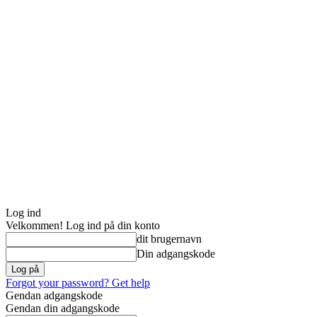
Log ind
Velkommen! Log ind på din konto
dit brugernavn
Din adgangskode
Forgot your password? Get help
Gendan adgangskode
Gendan din adgangskode