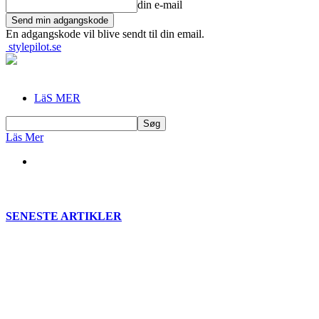
din e-mail
En adgangskode vil blive sendt til din email.
stylepilot.se
LäS MER
Läs Mer
SENESTE ARTIKLER