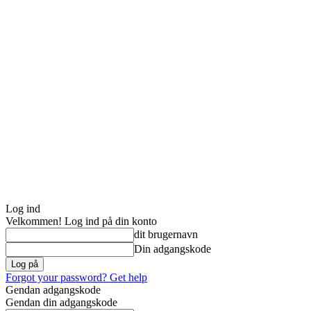
Log ind
Velkommen! Log ind på din konto
dit brugernavn
Din adgangskode
Forgot your password? Get help
Gendan adgangskode
Gendan din adgangskode